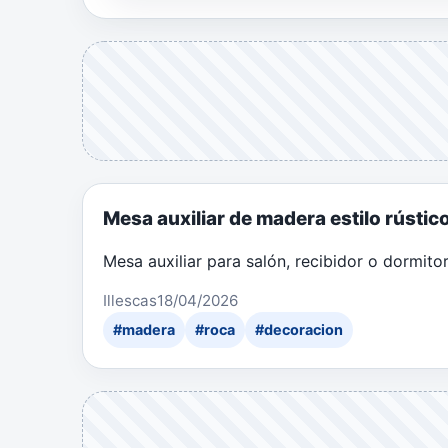
Mesa auxiliar de madera estilo rústic
Mesa auxiliar para salón, recibidor o dormitor
Illescas
18/04/2026
#madera
#roca
#decoracion