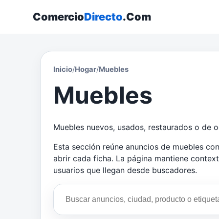
Comercio
Directo
.Com
Inicio
/
Hogar
/
Muebles
Muebles
Muebles nuevos, usados, restaurados o de oc
Esta sección reúne anuncios de muebles con u
abrir cada ficha. La página mantiene contex
usuarios que llegan desde buscadores.