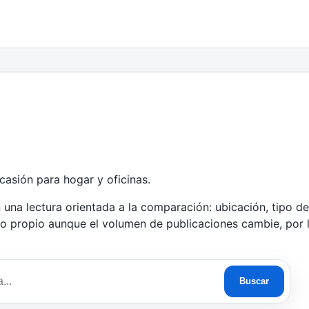
asión para hogar y oficinas.
na lectura orientada a la comparación: ubicación, tipo de 
to propio aunque el volumen de publicaciones cambie, por 
Buscar