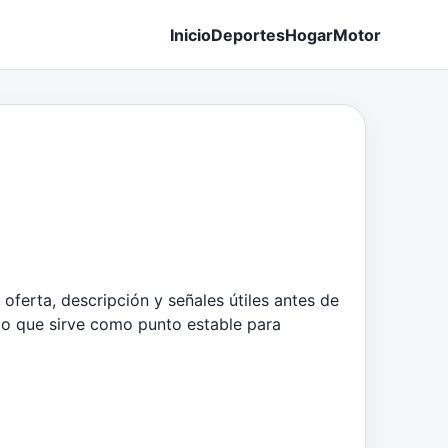
Inicio
Deportes
Hogar
Motor
oferta, descripción y señales útiles antes de
lo que sirve como punto estable para