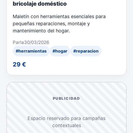
bricolaje doméstico
Maletín con herramientas esenciales para
pequeñas reparaciones, montaje y
mantenimiento del hogar.
Parla
30/03/2026
#herramientas
#hogar
#reparacion
29 €
PUBLICIDAD
Espacio reservado para campañas
contextuales