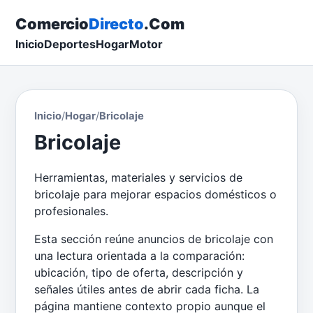
Comercio
Directo
.Com
Inicio
Deportes
Hogar
Motor
Inicio
/
Hogar
/
Bricolaje
Bricolaje
Herramientas, materiales y servicios de
bricolaje para mejorar espacios domésticos o
profesionales.
Esta sección reúne anuncios de bricolaje con
una lectura orientada a la comparación:
ubicación, tipo de oferta, descripción y
señales útiles antes de abrir cada ficha. La
página mantiene contexto propio aunque el